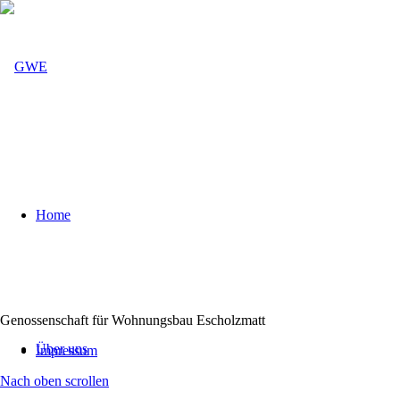
Home
Genossenschaft für Wohnungsbau Escholzmatt
Über uns
Impressum
Nach oben scrollen